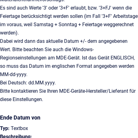
Es sind auch Werte '3' oder '3+F' erlaubt, bzw. '3+FJ' wenn die
Feiertage berücksichtigt werden sollen (im Fall '3+F' Arbeitstage
im voraus, weil Samstag + Sonntag + Feiertage weggerechnet
werden).
Dabei wird dann das aktuelle Datum +/- dem angegebenen
Wert. Bitte beachten Sie auch die Windows-
Regionseinstellungen am MDE-Gerät. Ist das Gerät ENGLISCH,
so muss das Datum im englischen Format angegeben werden
MM-dd-yyyy.
Bei Deutsch: dd.MM.yyyy.
Bitte kontaktieren Sie Ihren MDE-Geräte-Hersteller/Lieferant für
diese Einstellungen.
Ende Datum von
Typ:
Textbox
Beschreibung: