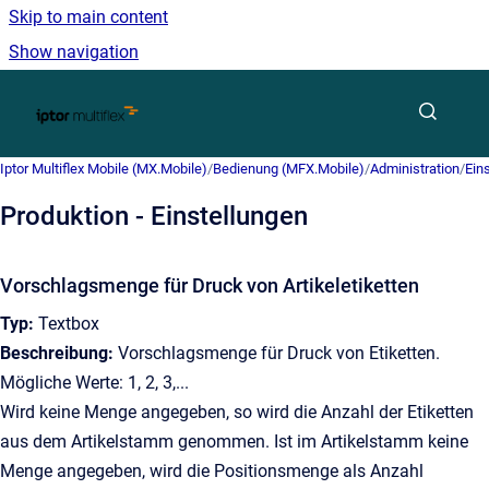
Skip to main content
Show navigation
Go to homepage
Iptor Multiflex Mobile (MX.Mobile)
/
Bedienung (MFX.Mobile)
/
Administration
/
Ein
Produktion - Einstellungen
Vorschlagsmenge für Druck von Artikeletiketten
Typ:
Textbox
Beschreibung:
Vorschlagsmenge für Druck von Etiketten.
Mögliche Werte: 1, 2, 3,...
Wird keine Menge angegeben, so wird die Anzahl der Etiketten
aus dem Artikelstamm genommen. Ist im Artikelstamm keine
Menge angegeben, wird die Positionsmenge als Anzahl