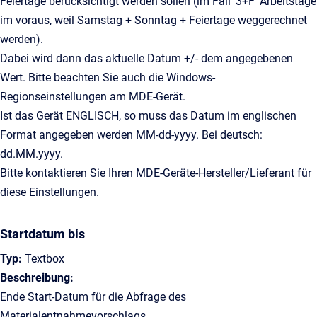
Feiertage berücksichtigt werden sollen (im Fall '3+F' Arbeitstage
im voraus, weil Samstag + Sonntag + Feiertage weggerechnet
werden).
Dabei wird dann das aktuelle Datum +/- dem angegebenen
Wert. Bitte beachten Sie auch die Windows-
Regionseinstellungen am MDE-Gerät.
Ist das Gerät ENGLISCH, so muss das Datum im englischen
Format angegeben werden MM-dd-yyyy. Bei deutsch:
dd.MM.yyyy.
Bitte kontaktieren Sie Ihren MDE-Geräte-Hersteller/Lieferant für
diese Einstellungen.
Startdatum bis
Typ:
Textbox
Beschreibung:
Ende Start-Datum für die Abfrage des
Materialentnahmevorschlags.