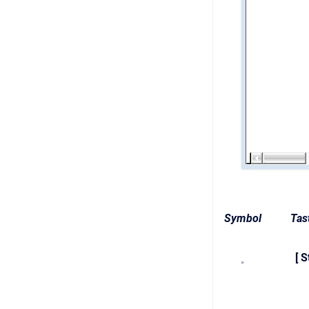
Symbol
Tas
[ S