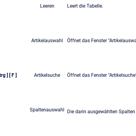
Leeren
Leert die Tabelle.
Artikelauswahl
Öffnet das Fenster "Artikelauswa
trg ] [ F ]
Artikelsuche
Öffnet das Fenster "Artikelsuche
Spaltenauswahl
Die darin ausgewählten Spalten 