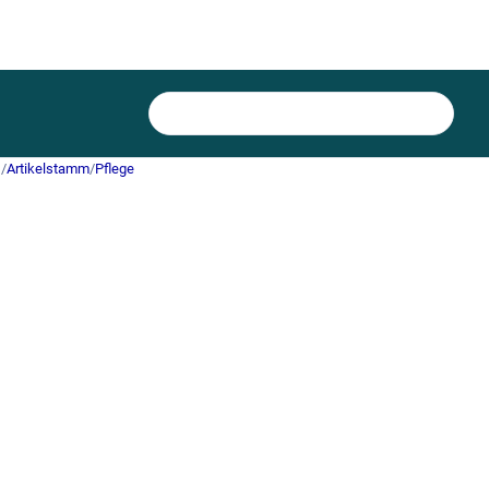
)
/
Artikelstamm
/
Pflege