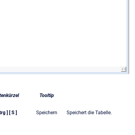
tenkürzel
Tooltip
trg ] [ S ]
Speichern
Speichert die Tabelle.