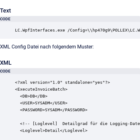
Text
CODE
LC.WpfInterfaces.exe /Config=\\hp470g9\POLLEX\LC.W
XML Config Datei nach folgendem Muster:
XML
CODE
<?xml version="1.0" standalone="yes"?>

<ExecuteInvoiceBatch>

  <DB>DB</DB>

  <USER>SYSADM</USER>

  <PASSWORD>SYSADM</PASSWORD>

  <!-- [Loglevel]  Detailgrad für die Logging-Date
  <Loglevel>Detail</Loglevel>
