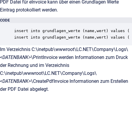
PDF Datei für eInvoice kann über einen Grundlagen Werte
Eintrag protokolliert werden.
CODE
insert into grundlagen_werte (name,wert) values ( 
insert into grundlagen_werte (name,wert) values ( 
Im Verzeichnis C:\inetpub\wwwroot\LC.NET\Company\Logs\
<DATENBANK>
\PrintInvoice werden Informationen zum Druck
der Rechnung und im Verzeichnis
C:\inetpub\wwwroot\LC.NET\Company\Logs\
<DATENBANK>
\CreatePdfInvoice Informationen zum Erstellen
der PDF Datei abgelegt.