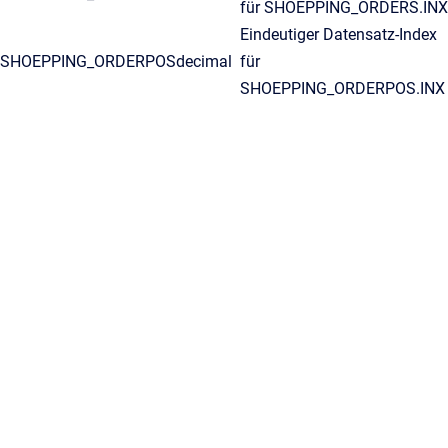
für SHOEPPING_ORDERS.INX
Eindeutiger Datensatz-Index
SHOEPPING_ORDERPOS
decimal
für
SHOEPPING_ORDERPOS.INX