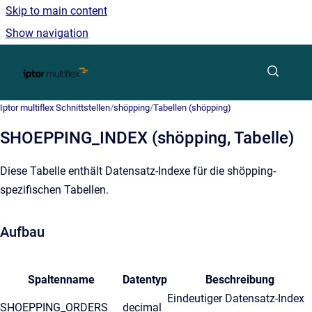
Skip to main content
Show navigation
Go to homepage
Iptor multiflex Schnittstellen
/
shöpping
/
Tabellen (shöpping)
SHOEPPING_INDEX (shöpping, Tabelle)
Diese Tabelle enthält Datensatz-Indexe für die shöpping-
spezifischen Tabellen.
Aufbau
Spaltenname
Datentyp
Beschreibung
Eindeutiger Datensatz-Index
SHOEPPING_ORDERS
decimal