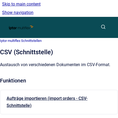
Skip to main content
Show navigation
Go to homepage
Iptor multiflex Schnittstellen
CSV (Schnittstelle)
Austausch von verschiedenen Dokumenten im CSV-Format.
Funktionen
Aufträge importieren (import orders - CSV-
Schnittstelle)