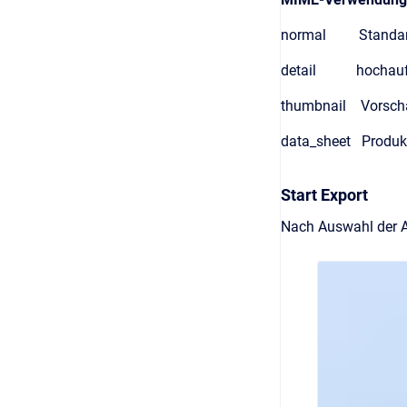
normal Standard
detail hochaufl
thumbnail Vorsch
data_sheet Produkt
Start Export
Nach Auswahl der Ar