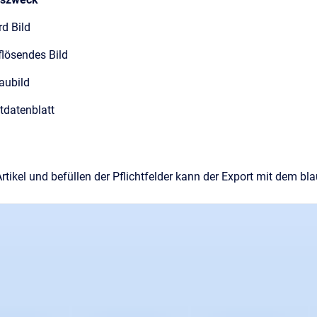
 Bild
ösendes Bild
aubild
datenblatt
tikel und befüllen der Pflichtfelder kann der Export mit dem bla