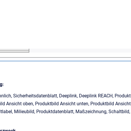
g:
hnlich, Sicherheitsdatenblatt, Deeplink, Deeplink REACH, Produktb
ld Ansicht oben, Produktbild Ansicht unten, Produktbild Ansicht 
tlabel, Milieubild, Produktdatenblatt, Maßzeichnung, Schaltbild,
szweck