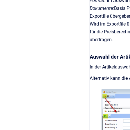
Format:
Im Auswahl
Dokumente:
Basis 
Exportfile übergebe
Wird im Exportfile 
für die Preisberec
übertragen.
Auswahl der Artik
In der Artikelauswa
Alternativ kann die