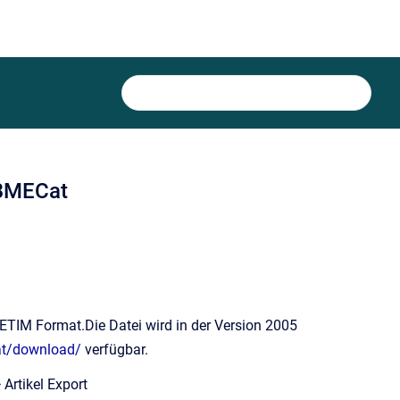
 BMECat
TIM Format.Die Datei wird in der Version 2005
at/download/
verfügbar.
Artikel Export