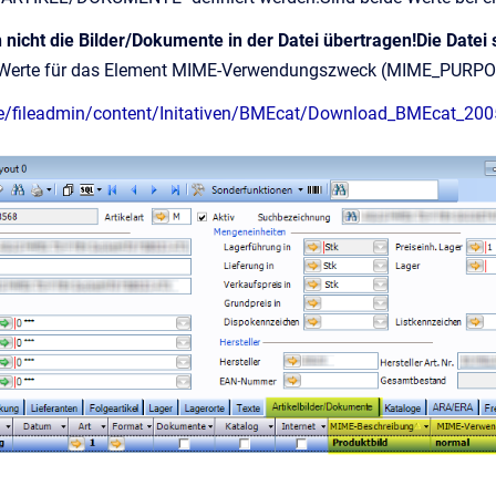
 nicht die Bilder/Dokumente in der Datei übertragen!Die Datei 
Werte für das Element MIME-Verwendungszweck (MIME_PURPOSE
e/fileadmin/content/Initativen/BMEcat/Download_BMEcat_20