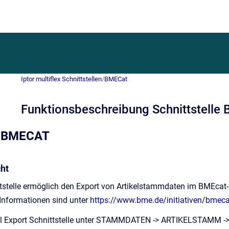
Iptor multiflex Schnittstellen
/
BMECat
Funktionsbeschreibung Schnittstelle
le BMECAT
ht
stelle ermöglich den Export von Artikelstammdaten im BMEcat-E
e Informationen sind unter
https://www.bme.de/initiativen/bmec
kel Export Schnittstelle unter STAMMDATEN -> ARTIKELSTAMM -> 