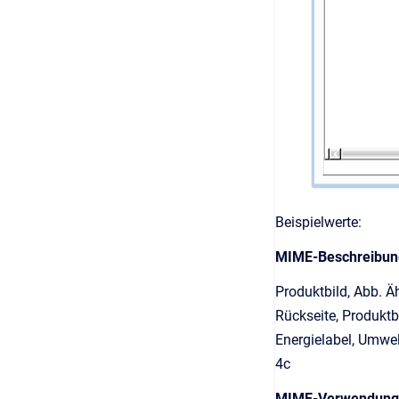
Beispielwerte:
MIME-Beschreibun
Produktbild, Abb. Ä
Rückseite, Produktbi
Energielabel, Umwel
4c
MIME-Verwendung