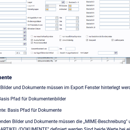
mente
 Bilder und Dokumente müssen im Export Fenster hinterlegt wer
Basis Pfad für Dokumentenbilder
te: Basis Pfad für Dokumente
ierenden Bilder und Dokumente müssen die „MIME-Beschreibun
 „ARTIKEL/DOKUMENTE" definiert werden.Sind beide Werte bei ei