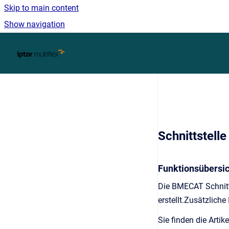
Skip to main content
Show navigation
Go to homepage
Schnittstel
Funktionsübersic
Die BMECAT Schnitt
erstellt.Zusätzlich
Sie finden die Arti