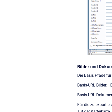
Bilder und Doku
Die Basis Pfade für
Basis-URL Bilder: 
Basis-URL Dokumen
Für die zu export
auf der Karteikarte