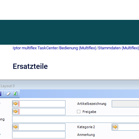
Iptor multiflex TaskCenter
/
Bedienung (Multiflex)
/
Stammdaten (Multiflex
Ersatzteile