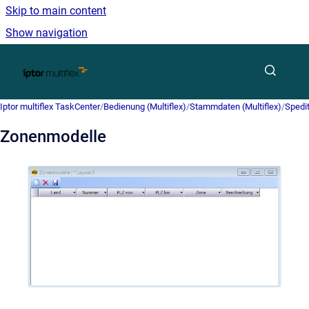
Skip to main content
Show navigation
Go to homepage
Iptor multiflex TaskCenter
/
Bedienung (Multiflex)
/
Stammdaten (Multiflex)
/
Spedi
Zonenmodelle