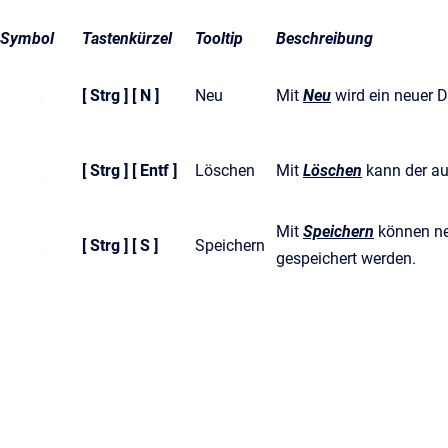
Symbol
Tastenkürzel
Tooltip
Beschreibung
[ Strg ] [ N ]
Neu
Mit
Neu
wird ein neuer D
[ Strg ] [ Entf ]
Löschen
Mit
Löschen
kann der a
Mit
Speichern
können ne
[ Strg ] [ S ]
Speichern
gespeichert werden.