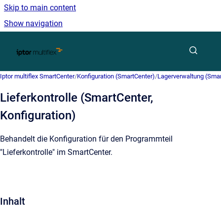
Skip to main content
Show navigation
Go to homepage
Iptor multiflex SmartCenter
/
Konfiguration (SmartCenter)
/
Lagerverwaltung (Smart
Lieferkontrolle (SmartCenter,
Konfiguration)
Behandelt die Konfiguration für den Programmteil
"Lieferkontrolle" im SmartCenter.
Inhalt