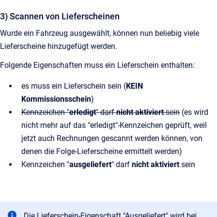
3) Scannen von Lieferscheinen
Wurde ein Fahrzeug ausgewählt, können nun beliebig viele
Lieferscheine hinzugefügt werden.
Folgende Eigenschaften muss ein Lieferschein enthalten:
es muss ein Lieferschein sein (
KEIN
Kommissionsschein
)
Kennzeichen "
erledigt
" darf
nicht aktiviert
sein
(es wird
nicht mehr auf das "erledigt"-Kennzeichen geprüft, weil
jetzt auch Rechnungen gescannt werden können, von
denen die Folge-Lieferscheine ermittelt werden)
Kennzeichen "
ausgeliefert
" darf
nicht aktiviert
sein
Die Lieferschein-Eigenschaft "Ausgeliefert" wird bei