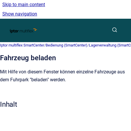
Skip to main content
Show navigation
Go to homepage
Iptor multiflex SmartCenter
/
Bedienung (SmartCenter)
/
Lagerverwaltung (SmartC
Fahrzeug beladen
Mit Hilfe von diesem Fenster können einzelne Fahrzeuge aus
dem Fuhrpark "beladen" werden.
Inhalt