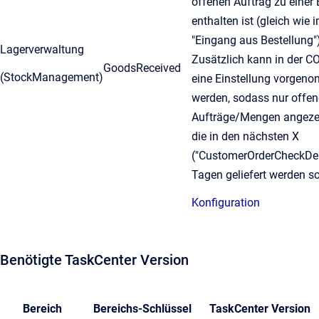
offenen Auftrag zu einer 
enthalten ist (gleich wie 
"Eingang aus Bestellung")
Lagerverwaltung
Zusätzlich kann in der 
GoodsReceived
(StockManagement)
eine Einstellung vorgen
werden, sodass nur offen
Aufträge/Mengen angezei
die in den nächsten X
("CustomerOrderCheckDel
Tagen geliefert werden so
Konfiguration
Benötigte TaskCenter Version
Bereich
Bereichs-Schlüssel
TaskCenter Version