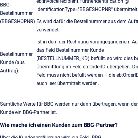
eb:InvoiceRecipient.FurtherIdentification @
BBG-
IdentificationType="BBGESHOPNR" übermittelt
Bestellnummer
(BBGESHOPNR)
Es wird dafür die Bestellnummer aus dem Auft
verwendet.
Ist in dem der Rechnung vorangegangenem Au
das Feld Bestellnummer Kunde
Bestellnummer
(BESTELLNUMMER_KD) befüllt, so wird dies be
Kunde (aus
Übermittlung im Feld eb:OrderID übergeben. Di
Auftrag)
Feld muss nicht befüllt werden – die eb:OrderI
auch leer übermittelt werden.
Sämtliche Werte für BBG werden nur dann übertragen, wenn der
Kunde ein BBG-Partner ist.
Wie mache ich einen Kunden zum BBG-Partner?
Über die Kundenprofilierung wird ein Feld „BBG-