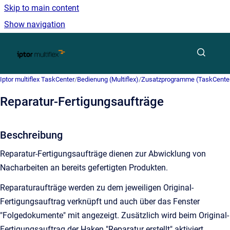
Skip to main content
Show navigation
Go to homepage
Iptor multiflex TaskCenter
/
Bedienung (Multiflex)
/
Zusatzprogramme (TaskCente
Reparatur-Fertigungsaufträge
Beschreibung
Reparatur-Fertigungsaufträge dienen zur Abwicklung von
Nacharbeiten an bereits gefertigten Produkten.
Reparaturaufträge werden zu dem jeweiligen Original-
Fertigungsauftrag verknüpft und auch über das Fenster
"Folgedokumente" mit angezeigt. Zusätzlich wird beim Original-
Fertigungsauftrag der Haken "Reparatur erstellt" aktiviert,