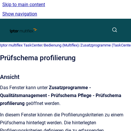
Skip to main content
Show navigation
Go to homepage
Iptor multiflex TaskCenter
/
Bedienung (Multiflex)
/
Zusatzprogramme (TaskCente
Prüfschema profilierung
Ansicht
Das Fenster kann unter
Zusatzprogramme -
Qualitätsmanagement - Prüfschema Pflege - Prüfschema
profilierung
geöffnet werden.
In diesem Fenster können die Profilierungskriterien zu einem
Prüfschema hinterlegt werden. Die hinterlegten
Profilierungskriterien definieren die zu erfassenden