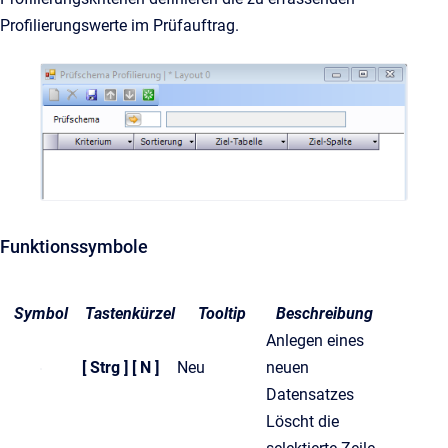
Profilierungswerte im Prüfauftrag.
Funktionssymbole
Symbol
Tastenkürzel
Tooltip
Beschreibung
Anlegen eines
[ Strg ] [ N ]
Neu
neuen
Datensatzes
Löscht die