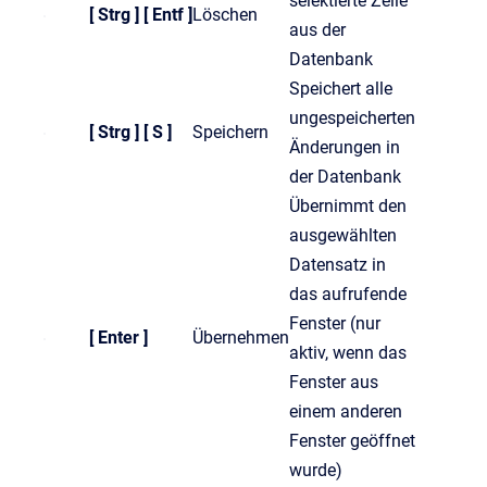
selektierte Zeile
[ Strg ] [ Entf ]
Löschen
aus der
Datenbank
Speichert alle
ungespeicherten
[ Strg ] [ S ]
Speichern
Änderungen in
der Datenbank
Übernimmt den
ausgewählten
Datensatz in
das aufrufende
Fenster (nur
[ Enter ]
Übernehmen
aktiv, wenn das
Fenster aus
einem anderen
Fenster geöffnet
wurde)