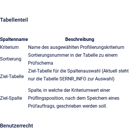
Tabellenteil
Spaltenname
Beschreibung
Kriterium
Name des ausgewählten Profilierungskriterium
Sortierungsnummer in der Tabelle zu einem
Sortierung
Prüfschema
Ziel-Tabelle für die Spaltenauswahl (Aktuell steht
Ziel-Tabelle
nur die Tabelle SERNR_INFO zur Auswahl)
Spalte, in welche der Kriteriumwert einer
Ziel-Spalte
Prüflingsposition, nach dem Speichern eines
Prüfauftrags, geschrieben werden soll.
Benutzerrecht