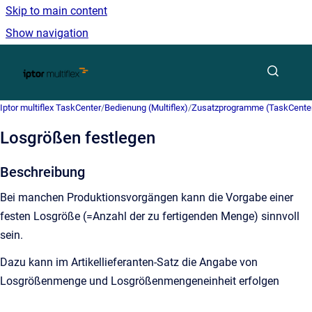
Skip to main content
Show navigation
Go to homepage
Iptor multiflex TaskCenter
/
Bedienung (Multiflex)
/
Zusatzprogramme (TaskCente
Losgrößen festlegen
Beschreibung
Bei manchen Produktionsvorgängen kann die Vorgabe einer
festen Losgröße (=Anzahl der zu fertigenden Menge) sinnvoll
sein.
Dazu kann im Artikellieferanten-Satz die Angabe von
Losgrößenmenge und Losgrößenmengeneinheit erfolgen