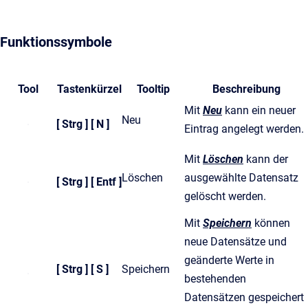
Funktionssymbole
Tool
Tastenkürzel
Tooltip
Beschreibung
Mit
Neu
kann ein neuer
Neu
[ Strg ] [ N ]
Eintrag angelegt werden.
Mit
Löschen
kann der
Löschen
ausgewählte Datensatz
[ Strg ] [ Entf ]
gelöscht werden.
Mit
Speichern
können
neue Datensätze und
geänderte Werte in
[ Strg ] [ S ]
Speichern
bestehenden
Datensätzen gespeichert