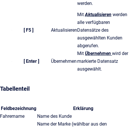
werden.
Mit
Aktualisieren
werden
alle verfügbaren
[ F5 ]
Aktualisieren
Datensätze des
ausgewählten Kunden
abgerufen.
Mit
Übernehmen
wird der
[ Enter ]
Übernehmen
markierte Datensatz
ausgewählt.
Tabellenteil
Feldbezeichnung
Erklärung
Fahrername
Name des Kunde
Name der Marke (wählbar aus den