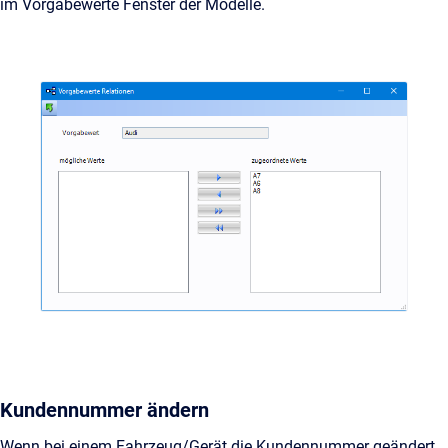
im Vorgabewerte Fenster der Modelle.
Kundennummer ändern
Wenn bei einem Fahrzeug/Gerät die Kundennummer geändert