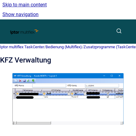
Skip to main content
Show navigation
Go to homepage
Iptor multiflex TaskCenter
/
Bedienung (Multiflex)
/
Zusatzprogramme (TaskCente
KFZ Verwaltung