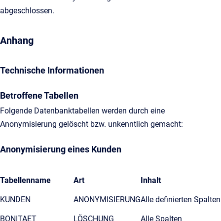
abgeschlossen.
Anhang
Technische Informationen
Betroffene Tabellen
Folgende Datenbanktabellen werden durch eine
Anonymisierung gelöscht bzw. unkenntlich gemacht:
Anonymisierung eines Kunden
Tabellenname
Art
Inhalt
KUNDEN
ANONYMISIERUNG
Alle definierten Spalten
BONITAET
LÖSCHUNG
Alle Spalten