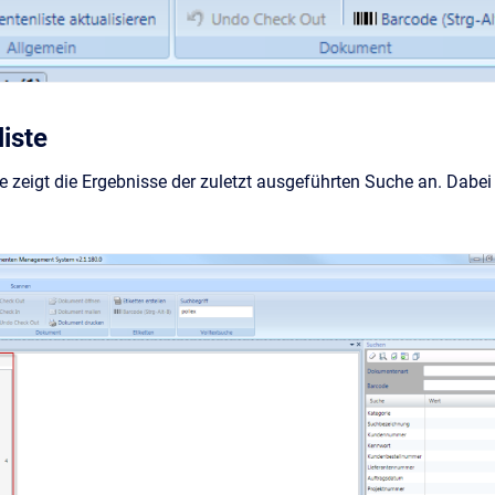
iste
e zeigt die Ergebnisse der zuletzt ausgeführten Suche an. Dab