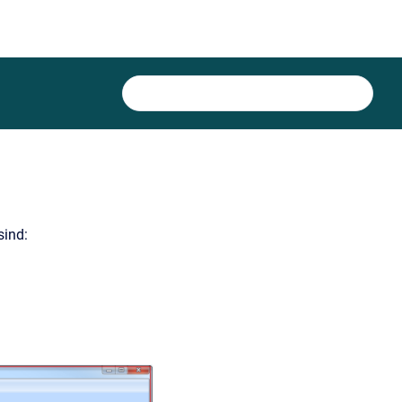
sind: