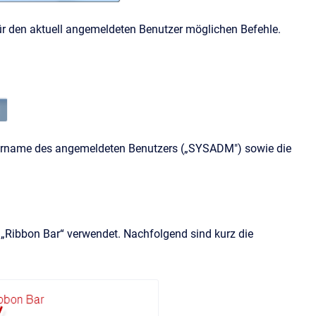
r den aktuell angemeldeten Benutzer möglichen Befehle.
utzername des angemeldeten Benutzers („SYSADM") sowie die
e „Ribbon Bar“ verwendet. Nachfolgend sind kurz die