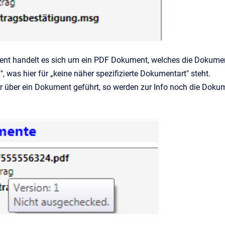
nt handelt es sich um ein PDF Dokument, welches die Dokumenta
, was hier für „keine näher spezifizierte Dokumentart" steht.
r über ein Dokument geführt, so werden zur Info noch die Doku