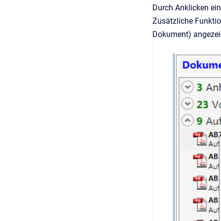
Durch Anklicken ei
Zusätzliche Funkti
Dokument) angezei