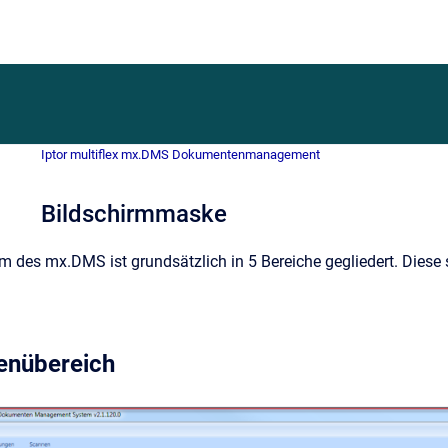
Iptor multiflex mx.DMS Dokumentenmanagement
Bildschirmmaske
rm des mx.DMS ist grundsätzlich in 5 Bereiche gegliedert. Diese 
enübereich