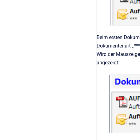
Beim ersten Dokume
Dokumentenart „***"
Wird der Mauszeige
angezeigt: