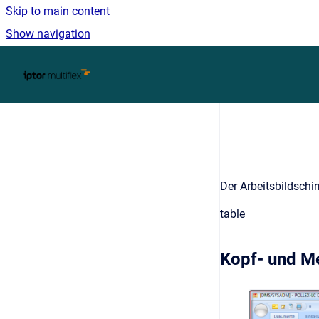
Skip to main content
Show navigation
Go to homepage
Der Arbeitsbildschi
table
Kopf- und M