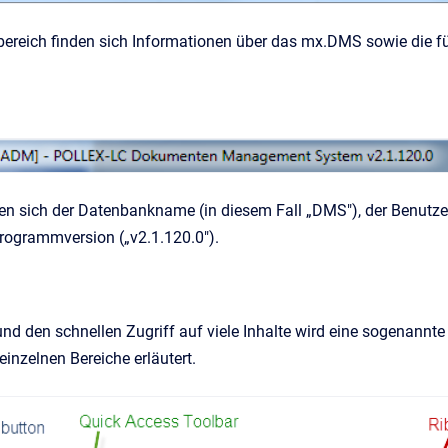
ereich finden sich Informationen über das mx.DMS sowie die fü
finden sich der Datenbankname (in diesem Fall „DMS"), der Ben
 Programmversion („v2.1.120.0").
und den schnellen Zugriff auf viele Inhalte wird eine sogenannt
inzelnen Bereiche erläutert.